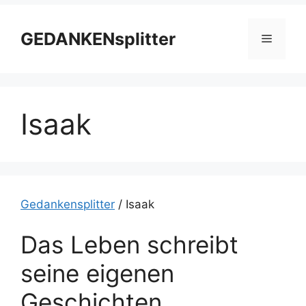
Zum
Inhalt
GEDANKENsplitter
Menü
springen
Isaak
Gedankensplitter
/
Isaak
Das Leben schreibt
seine eigenen
Geschichten