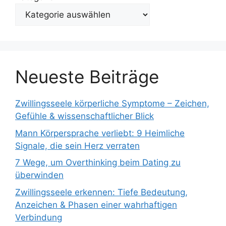
Neueste Beiträge
Zwillingsseele körperliche Symptome – Zeichen,
Gefühle & wissenschaftlicher Blick
Mann Körpersprache verliebt: 9 Heimliche
Signale, die sein Herz verraten
7 Wege, um Overthinking beim Dating zu
überwinden
Zwillingsseele erkennen: Tiefe Bedeutung,
Anzeichen & Phasen einer wahrhaftigen
Verbindung