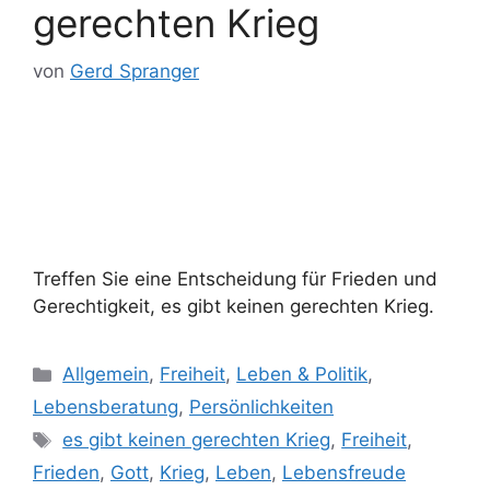
gerechten Krieg
von
Gerd Spranger
Treffen Sie eine Entscheidung für Frieden und
Gerechtigkeit, es gibt keinen gerechten Krieg.
Kategorien
Allgemein
,
Freiheit
,
Leben & Politik
,
Lebensberatung
,
Persönlichkeiten
Schlagwörter
es gibt keinen gerechten Krieg
,
Freiheit
,
Frieden
,
Gott
,
Krieg
,
Leben
,
Lebensfreude