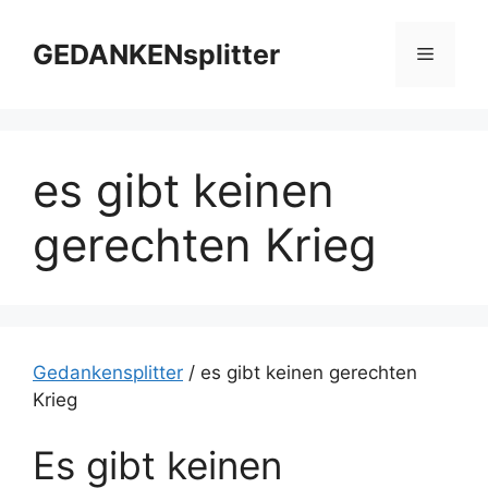
Zum
Inhalt
GEDANKENsplitter
Menü
springen
es gibt keinen
gerechten Krieg
Gedankensplitter
/
es gibt keinen gerechten
Krieg
Es gibt keinen